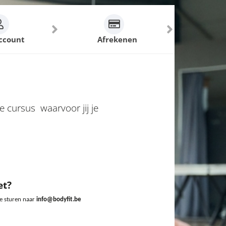
ccount
Afrekenen
e cursus waarvoor jij je
et?
te sturen naar
info@bodyfit.be