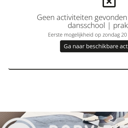
Geen activiteiten gevonde
dansschool | prak
Eerste mogelijkheid op zondag 2
Ga naar beschikbare acti