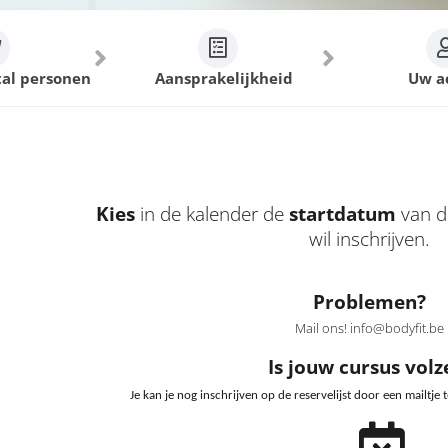
tal personen
Aansprakelijkheid
Uw a
Kies
in de kalender de
startdatum
van d
wil inschrijven.
Problemen?
Mail ons! info@bodyfit.be
Is jouw cursus volz
Je kan je nog inschrijven op de reservelijst door een mailtje 